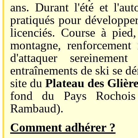
ans. Durant l'été et l'au
pratiqués pour développer
licenciés. Course à pied
montagne, renforcement m
d'attaquer sereinemen
entraînements de ski se dé
site du
Plateau des Glièr
fond du Pays Rochois
Rambaud).
Comment adhérer ?