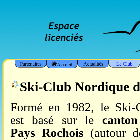
Partenaires
Actualités
Le Club
Accueil
Ski-Club Nordique d
Formé en 1982, le Ski-
est basé sur le
canto
Pays Rochois
(autour d