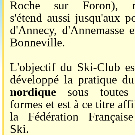
Roche sur Foron), m
s'étend aussi jusqu'aux po
d'Annecy, d'Annemasse e
Bonneville.
L'objectif du Ski-Club es
développé la pratique d
nordique
sous toutes 
formes et est à ce titre affi
la Fédération Français
Ski.