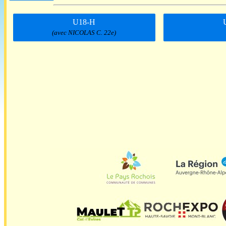
U18-H
(avec NICOLAS C. 22e)