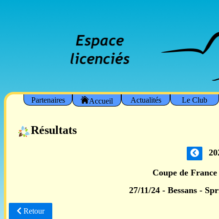
Partenaires
Actualités
Le Club
Accueil
Résultats
20
Coupe de France 
27/11/24 - Bessans - Spr
Retour