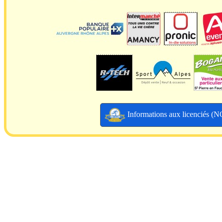
Informations aux licenciés