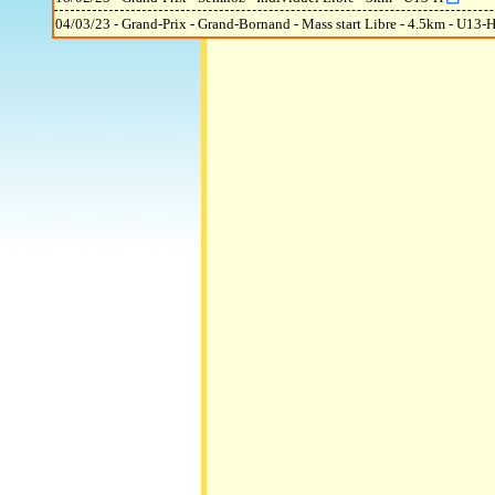
04/03/23 - Grand-Prix - Grand-Bornand - Mass start Libre - 4.5km - U13-