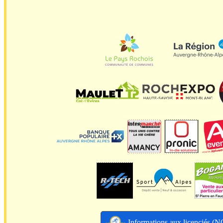
Informations aux licenciés