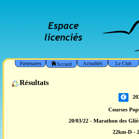
Partenaires
Actualités
Le Club
Accueil
Résultats
20
Courses Pop
20/03/22 - Marathon des Gliè
22km-D -