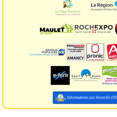
Informations aux licenciés