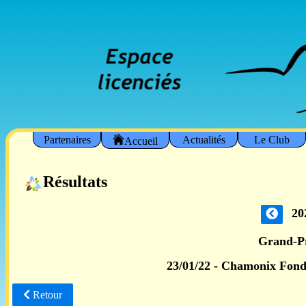
Partenaires
Actualités
Le Club
Accueil
Résultats
20
Grand-P
23/01/22 - Chamonix Fond 
Retour