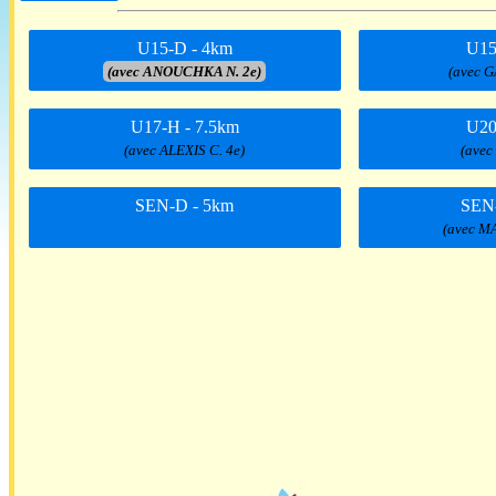
U15-D - 4km
U15
(avec ANOUCHKA N. 2e)
(avec G
U17-H - 7.5km
U20
(avec ALEXIS C. 4e)
(avec
SEN-D - 5km
SEN
(avec M