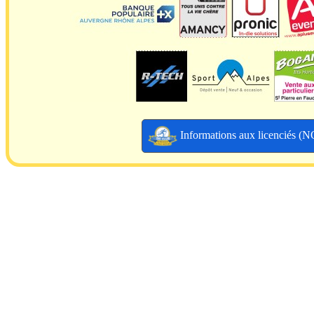
Informations aux licenciés