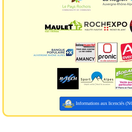
Informations aux licenciés