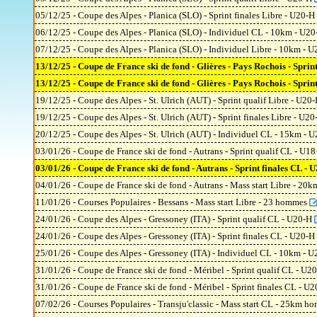
05/12/25 - Coupe des Alpes - Planica (SLO) - Sprint finales Libre - U20-H
06/12/25 - Coupe des Alpes - Planica (SLO) - Individuel CL - 10km - U2
07/12/25 - Coupe des Alpes - Planica (SLO) - Individuel Libre - 10km - 
13/12/25 - Coupe de France ski de fond - Glières - Pays Rochois - Spri
13/12/25 - Coupe de France ski de fond - Glières - Pays Rochois - Spri
19/12/25 - Coupe des Alpes - St. Ulrich (AUT) - Sprint qualif Libre - U20
19/12/25 - Coupe des Alpes - St. Ulrich (AUT) - Sprint finales Libre - U2
20/12/25 - Coupe des Alpes - St. Ulrich (AUT) - Individuel CL - 15km - 
03/01/26 - Coupe de France ski de fond - Autrans - Sprint qualif CL - U
03/01/26 - Coupe de France ski de fond - Autrans - Sprint finales CL -
04/01/26 - Coupe de France ski de fond - Autrans - Mass start Libre - 20
11/01/26 - Courses Populaires - Bessans - Mass start Libre - 23 hommes
24/01/26 - Coupe des Alpes - Gressoney (ITA) - Sprint qualif CL - U20-H
24/01/26 - Coupe des Alpes - Gressoney (ITA) - Sprint finales CL - U20-H
25/01/26 - Coupe des Alpes - Gressoney (ITA) - Individuel CL - 10km - 
31/01/26 - Coupe de France ski de fond - Méribel - Sprint qualif CL - 
31/01/26 - Coupe de France ski de fond - Méribel - Sprint finales CL -
07/02/26 - Courses Populaires - Transju'classic - Mass start CL - 25km 