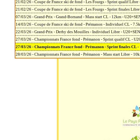
21/02/26 - Coupe de France ski de fond - Les Fourgs - Sprint qualif Lib
21/02/26 - Coupe de France ski de fond - Les Fourgs - Sprint finales Li
07/03/26 - Grand-Prix - Grand-Bornand - Mass start CL - 12km - U20+S
14/03/26 - Coupe de France ski de fond - Prémanon - Individuel CL - 7.
22/03/26 - Grand-Prix - Derby des Mouilles - Individuel Libre - U20+SE
27/03/26 - Championnats France fond - Prémanon - Sprint qualif CL - U
27/03/26 - Championnats France fond - Prémanon - Sprint finales CL 
28/03/26 - Championnats France fond - Prémanon - Mass start Libre - 1