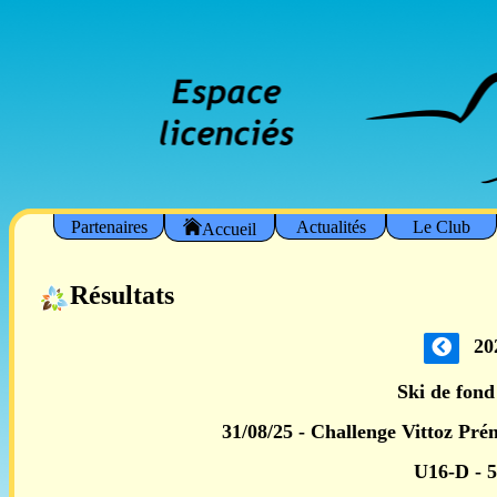
Partenaires
Actualités
Le Club
Accueil
Résultats
20
Ski de fond
31/08/25 - Challenge Vittoz Pré
U16-D -