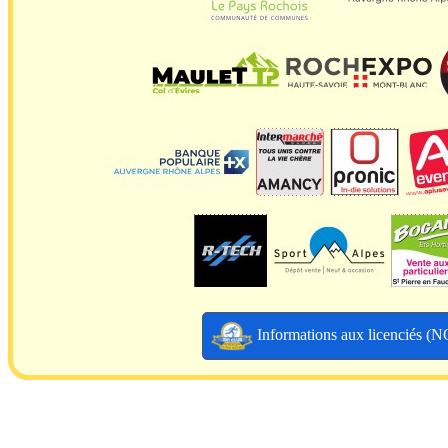
Informations aux licenciés