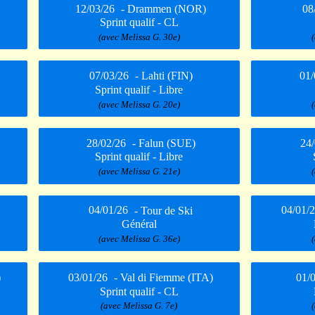
12/03/26
- Drammen (NOR)
08
Sprint qualif - CL
(avec Melissa G. 30e)
07/03/26
- Lahti (FIN)
01/
Sprint qualif - Libre
(avec Melissa G. 20e)
28/02/26
- Falun (SUE)
24
Sprint qualif - Libre
(avec Melissa G. 21e)
04/01/26
- Tour de Ski
04/01/
Général
(avec Melissa G. 36e)
)
03/01/26
- Val di Fiemme (ITA)
01/
Sprint qualif - CL
(avec Melissa G. 7e)