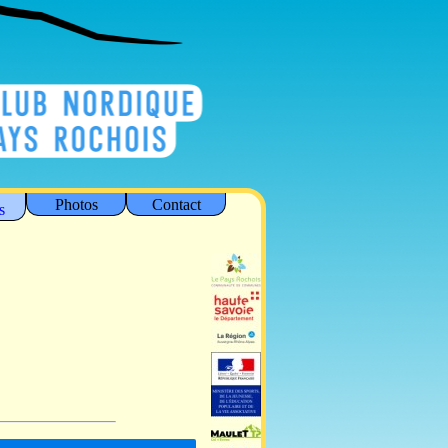
Photos
Contact
s