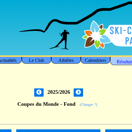
ctualités
Le Club
Athlètes
Calendriers
Résultat
2025/2026
Coupes du Monde - Fond
(Changer ?)