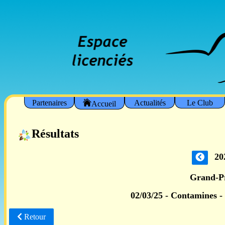
Partenaires
Actualités
Le Club
Accueil
Résultats
20
Grand-P
02/03/25 - Contamines -
Retour