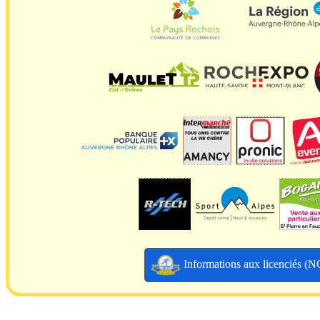
Informations aux licenciés