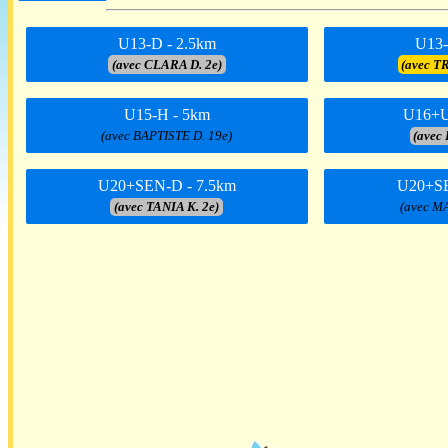
U13-D - 2.5km
U13-
(avec CLARA D. 2e)
(avec T
U15-H - 5km
U16+U
(avec BAPTISTE D. 19e)
(avec 
U20+SEN-D - 7.5km
U20+SE
(avec TANIA K. 2e)
(avec M