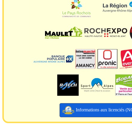
Informations aux licenciés