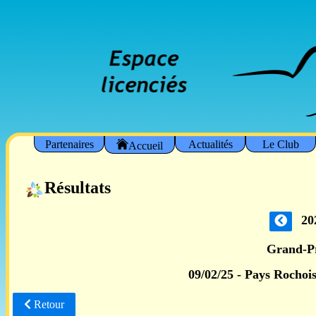
Partenaires
Actualités
Le Club
Accueil
Résultats
20
Grand-P
09/02/25 - Pays Rochoi
Retour