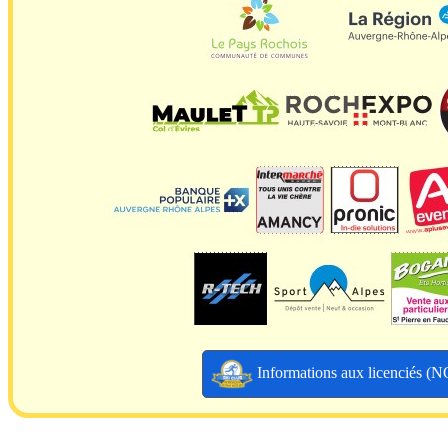
Informations aux licenciés