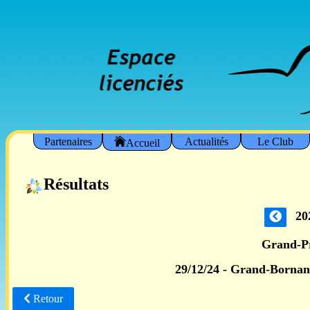
Partenaires
Actualités
Le Club
Accueil
Résultats
20
Grand-P
29/12/24 - Grand-Bornan
Retour