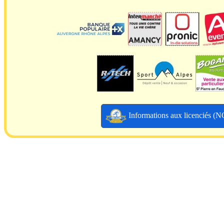
Informations aux licenciés