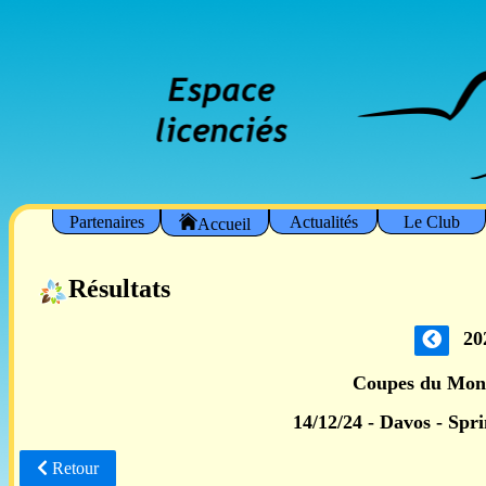
Partenaires
Actualités
Le Club
Accueil
Résultats
20
Coupes du Mon
14/12/24 - Davos - Spri
Retour