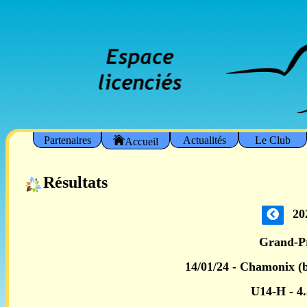
Partenaires
Actualités
Le Club
Accueil
Résultats
20
Grand-P
14/01/24 - Chamonix (b
U14-H - 