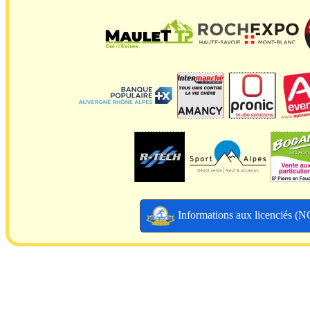
Informations aux licenciés