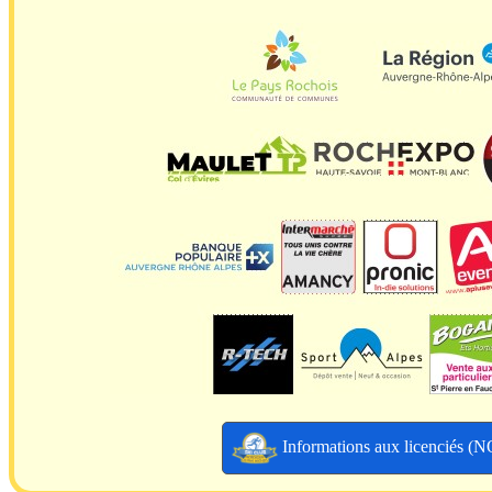
Informations aux licenciés