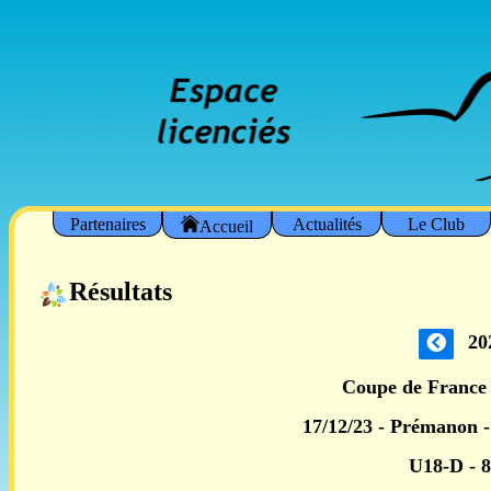
Partenaires
Actualités
Le Club
Accueil
Résultats
20
Coupe de France 
17/12/23 - Prémanon -
U18-D -