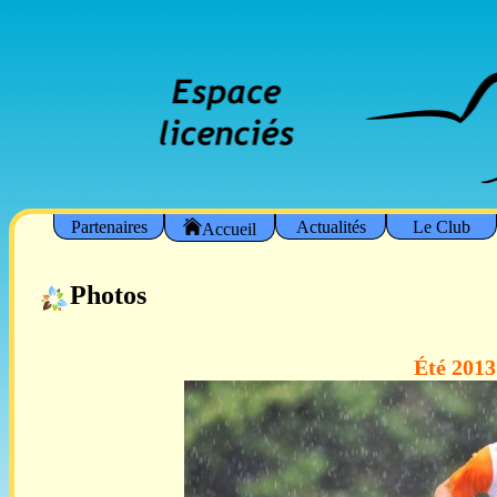
Partenaires
Actualités
Le Club
Accueil
Photos
Été 2013