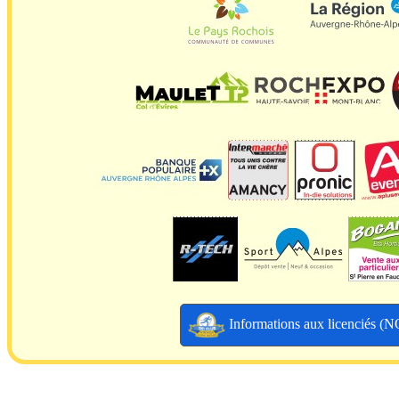
Informations aux licenciés